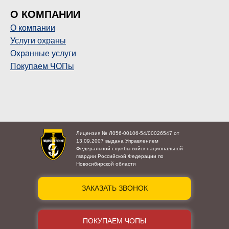
О КОМПАНИИ
О компании
Услуги охраны
Охранные услуги
Покупаем ЧОПы
Лицензия № Л056-00106-54/00026547 от
13.09.2007 выдана Управлением
Федеральной службы войск национальной
гвардии Российской Федерации по
Новосибирской области
ЗАКАЗАТЬ ЗВОНОК
ПОКУПАЕМ ЧОПЫ