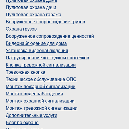
Пультовая охрана дома
Пультовая охрана дачи
Пультовая охрана гаража
Вооруженное сопровождение грузов
Охрана грузов
Вооруженное сопровождение ценностей
Видеонаблюдение для дома
Установка видеонаблюдения
Патрулирование коттеджных поселков
Кнопка тревожной сигнализации
Тревожная кнопка
Техническое обслуживание ОПС
Монтаж пожарной сигнализации
Монтаж видеонаблюдения
Монтаж охранной сигнализации
Монтаж тревожной сигнализации
Дополнительные услуги
Блог по охране