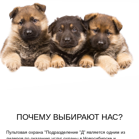
ПОЧЕМУ ВЫБИРАЮТ НАС?
Пультовая охрана "Подразделение "Д" является одним из
лидеров по оказанию услуг охраны в Новосибирске и