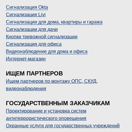
Сигнализация Okta
Сигнализация
Livi
Сигнализации для дома, квартиры и гаража
Сигнализации для дачи
Кнопки тревожной сигнализации
Сигнализация для офиса
Видеонаблюдение для дома и офиса
Интернет-магазин
ИЩЕМ ПАРТНЕРОВ
Ищем партнеров по монтажу ОПС, СКУД,
видеонаблюдения
ГОСУДАРСТВЕННЫМ ЗАКАЗЧИКАМ
П
роектирование и установка систем
антитеррористического оповещения
Охранные услуги для государственных учреждений