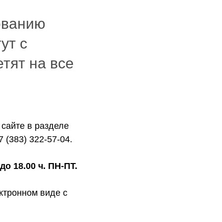
ованию
ут с
тят на все
 сайте в разделе
 (383) 322-57-04.
о 18.00 ч. ПН-ПТ.
ктронном виде с