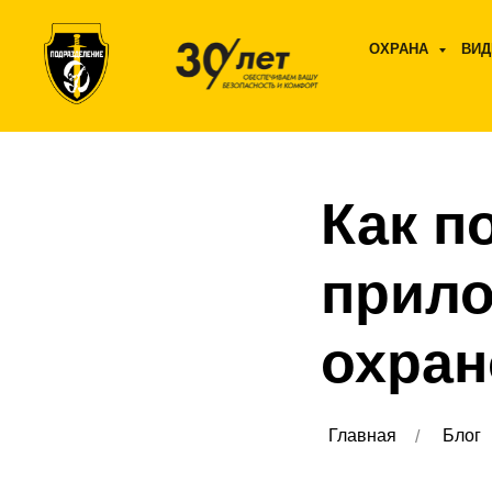
ОХРАНА
ВИ
Как п
прило
охран
Главная
Блог
/