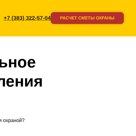
+7 (383) 322-57-04
РАСЧЕТ СМЕТЫ ОХРАНЫ
ьное
ления
я охраной?