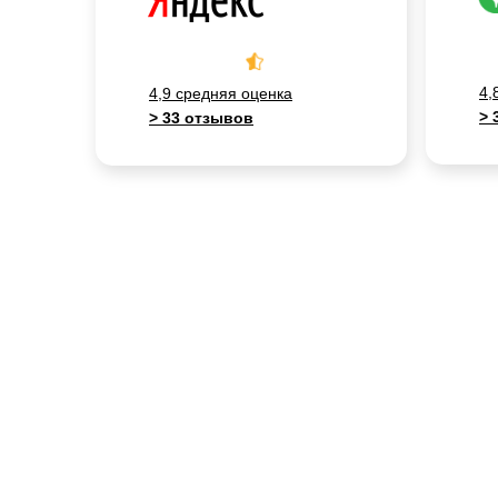
4,
4,9 средняя оценка
> 
> 33 отзывов