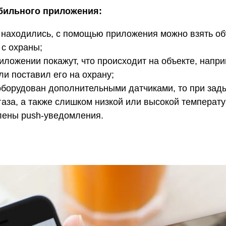
бильного приложения:
 находились, с помощью приложения можно взять об
 с охраны;
ложении покажут, что происходит на объекте, наприм
ли поставил его на охрану;
оборудован дополнительными датчиками, то при зад
 газа, а также слишком низкой или высокой температ
лены push-уведомления.