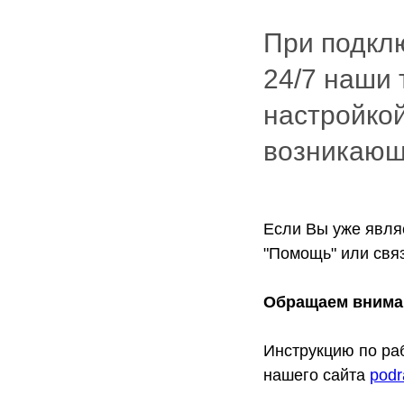
При подкл
24/7 наши 
настройкой
возникающ
Если Вы уже являе
"Помощь" или связ
Обращаем внимани
Инструкцию по ра
нашего сайта
podr