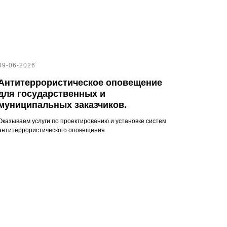
09-06-2026
Антитеррористическое оповещение
для государственных и
муниципальных заказчиков.
Оказываем услуги по проектированию и установке систем
антитеррористического оповещения