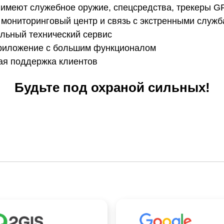
имеют служебное оружие, спецсредства, трекеры G
мониторинговый центр и связь с экстренными служ
льный технический сервис
риложение с большим функционалом
ая поддержка клиентов
Будьте под охраной сильных!