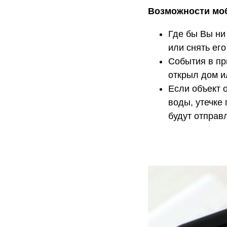
Возможности мо
Где бы Вы ни
или снять его
События в при
открыл дом и
Если объект 
воды, утечке
будут отправ