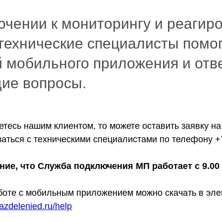
ючении к мониторингу и реагир
технические специалисты помог
 мобильного приложения и отве
ие вопросы.
тесь нашим клиентом, то можете оставить заявку на
аться с техническими специалистами по телефону +7
е, что Служба подключения МП работает с 9.00 д
боте c мобильным приложением можно скачать в эле
azdelenied.ru/help