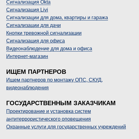
Сигнализация Okta
Сигнализация
Livi
Сигнализации для дома, квартиры и гаража
Сигнализации для дачи
Кнопки тревожной сигнализации
Сигнализация для офиса
Видеонаблюдение для дома и офиса
Интернет-магазин
ИЩЕМ ПАРТНЕРОВ
Ищем партнеров по монтажу ОПС, СКУД,
видеонаблюдения
ГОСУДАРСТВЕННЫМ ЗАКАЗЧИКАМ
П
роектирование и установка систем
антитеррористического оповещения
Охранные услуги для государственных учреждений