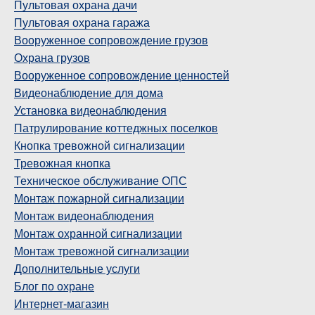
Пультовая охрана дачи
Пультовая охрана гаража
Вооруженное сопровождение грузов
Охрана грузов
Вооруженное сопровождение ценностей
Видеонаблюдение для дома
Установка видеонаблюдения
Патрулирование коттеджных поселков
Кнопка тревожной сигнализации
Тревожная кнопка
Техническое обслуживание ОПС
Монтаж пожарной сигнализации
Монтаж видеонаблюдения
Монтаж охранной сигнализации
Монтаж тревожной сигнализации
Дополнительные услуги
Блог по охране
Интернет-магазин