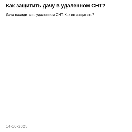
Как защитить дачу в удаленном СНТ?
Дача находится в удаленном СНТ. Как ее защитить?
14-10-2025