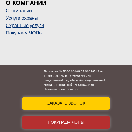
О КОМПАНИИ
О компании
Услуги охраны
Охранные услуги
Покупаем ЧОПы
Лицензия № Л056-00106-54/00026547 от
13.09.2007 выдана Управлением
Федеральной службы войск национальной
гвардии Российской Федерации по
Новосибирской области
ЗАКАЗАТЬ ЗВОНОК
ПОКУПАЕМ ЧОПЫ