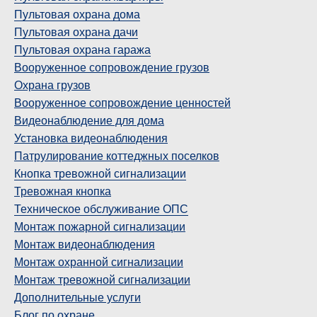
Пультовая охрана дома
Пультовая охрана дачи
Пультовая охрана гаража
Вооруженное сопровождение грузов
Охрана грузов
Вооруженное сопровождение ценностей
Видеонаблюдение для дома
Установка видеонаблюдения
Патрулирование коттеджных поселков
Кнопка тревожной сигнализации
Тревожная кнопка
Техническое обслуживание ОПС
Монтаж пожарной сигнализации
Монтаж видеонаблюдения
Монтаж охранной сигнализации
Монтаж тревожной сигнализации
Дополнительные услуги
Блог по охране