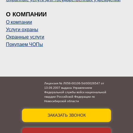
О КОМПАНИИ
О компании
Услуги охраны
Охранные услуги
Покупаем ЧОПы
Лицензия № Л056-00106-54/00026547 от
13.09.2007 выдана Управлением
Федеральной службы войск национальной
гвардии Российской Федерации по
Новосибирской области
ЗАКАЗАТЬ ЗВОНОК