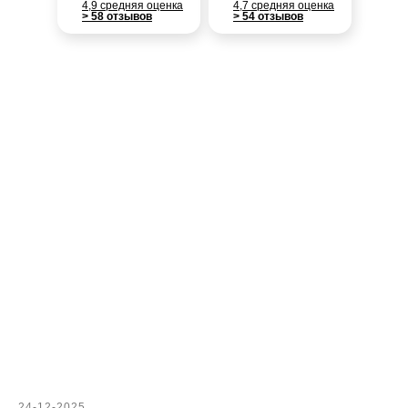
4,9 средняя оценка
4,7 средняя оценка
> 58 отзывов
> 54 отзывов
24-12-2025