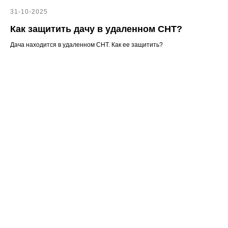
31-10-2025
Как защитить дачу в удаленном СНТ?
Дача находится в удаленном СНТ. Как ее защитить?