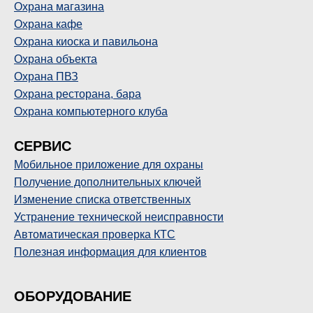
Охрана магазина
Охрана кафе
Охрана киоска и павильона
Охрана объекта
Охрана ПВЗ
Охрана ресторана, бара
Охрана компьютерного клуба
СЕРВИС
Мобильное приложение для охраны
Получение дополнительных ключей
Изменение списка ответственных
Устранение технической неисправности
Автоматическая проверка КТС
Полезная информация для клиентов
ОБОРУДОВАНИЕ