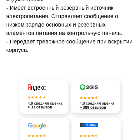
- Имеет встроенный резервный источник
электропитания. Отправляет сообщение о
низком заряде основных и резервных
элементов питания на контрольную панель.
- Передает тревожное сообщение при вскрытии
корпуса.
4,9 средняя оценка
4,8 средняя оценка
> 33 отзывов
> 389 отзывов