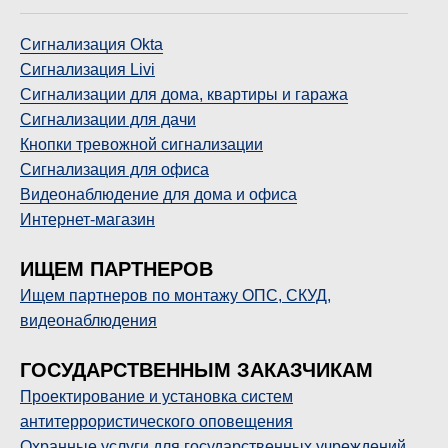
Сигнализация Okta
Сигнализация
Livi
Сигнализации для дома, квартиры и гаража
Сигнализации для дачи
Кнопки тревожной сигнализации
Сигнализация для офиса
Видеонаблюдение для дома и офиса
Интернет-магазин
ИЩЕМ ПАРТНЕРОВ
Ищем партнеров по монтажу ОПС, СКУД,
видеонаблюдения
ГОСУДАРСТВЕННЫМ ЗАКАЗЧИКАМ
П
роектирование и установка систем
антитеррористического оповещения
Охранные услуги для государственных учреждений