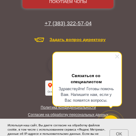
ПОКУПАЕМ ЧОПЫ
+7 (383) 322-57-04
Задать вопрос директору
Связаться со
специалистом
Здравствуйте! Готовы помочь
Вам. Напишите нам, если у
Вас появятся вопросы.
Политика конфиденциальности
Согласие на обработку персональных данных
Будьте под охраной сильных!
Используя наш сайт, Вы даете согласие на обработку файлов
cookie, в том числе с использованием сервиса «Яндекс Метрика»,
OK
данные об IP-адресе и пользовательских данных. Если вы не